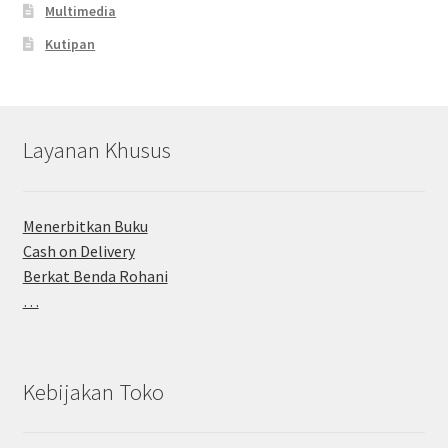
Multimedia
Kutipan
Layanan Khusus
Menerbitkan Buku
Cash on Delivery
Berkat Benda Rohani
…
Kebijakan Toko