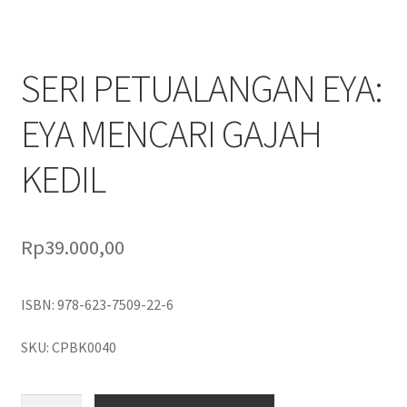
SERI PETUALANGAN EYA:
EYA MENCARI GAJAH
KEDIL
Rp
39.000,00
ISBN: 978-623-7509-22-6
SKU: CPBK0040
Kuantitas