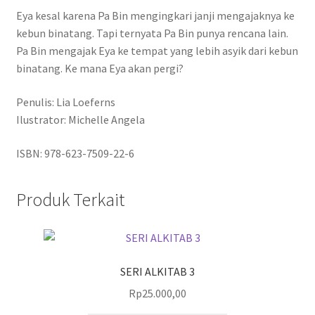
Eya kesal karena Pa Bin mengingkari janji mengajaknya ke
kebun binatang. Tapi ternyata Pa Bin punya rencana lain.
Pa Bin mengajak Eya ke tempat yang lebih asyik dari kebun
binatang. Ke mana Eya akan pergi?
Penulis: Lia Loeferns
Ilustrator: Michelle Angela
ISBN: 978-623-7509-22-6
Produk Terkait
SERI ALKITAB 3
Rp
25.000,00