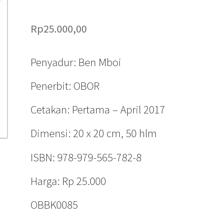
Rp
25.000,00
Penyadur: Ben Mboi
Penerbit: OBOR
Cetakan: Pertama – April 2017
Dimensi: 20 x 20 cm, 50 hlm
ISBN: 978-979-565-782-8
Harga: Rp 25.000
OBBK0085