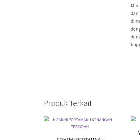
Mend
dan 
dime
deng
deng
bagi
Produk Terkait
KOMUNI PERTAMAKU