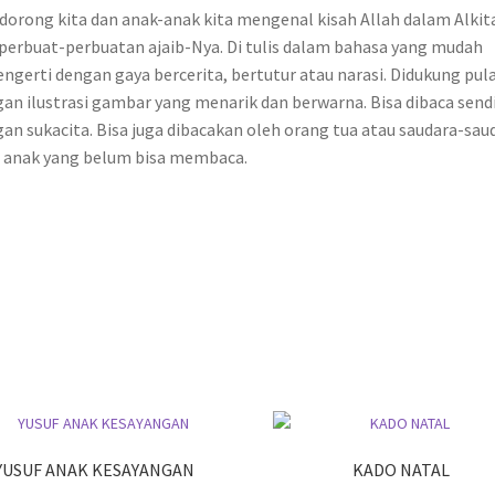
orong kita dan anak-anak kita mengenal kisah Allah dalam Alkit
perbuat-perbuatan ajaib-Nya. Di tulis dalam bahasa yang mudah
ngerti dengan gaya bercerita, bertutur atau narasi. Didukung pul
an ilustrasi gambar yang menarik dan berwarna. Bisa dibaca sendi
an sukacita. Bisa juga dibacakan oleh orang tua atau saudara-sau
 anak yang belum bisa membaca.
YUSUF ANAK KESAYANGAN
KADO NATAL