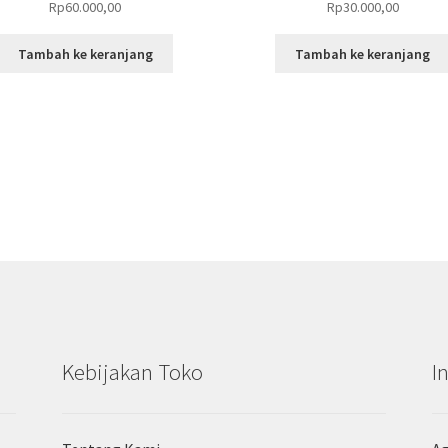
Rp
60.000,00
Rp
30.000,00
Tambah ke keranjang
Tambah ke keranjang
Kebijakan Toko
I