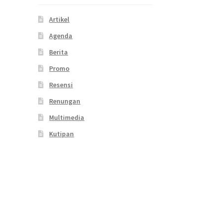
Artikel
Agenda
Berita
Promo
Resensi
Renungan
Multimedia
Kutipan