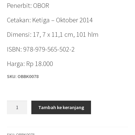
Penerbit: OBOR
Cetakan: Ketiga – Oktober 2014
Dimensi: 17, 7 x 11,1 cm, 101 hlm
ISBN: 978-979-565-502-2
Harga: Rp 18.000
SKU: OBBK0078
Kuantitas
Tambah ke keranjang
ROH
SANG
GURU
SKU:
OBBK0078