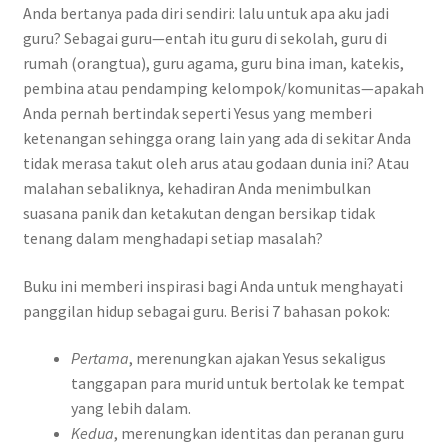
Anda bertanya pada diri sendiri: lalu untuk apa aku jadi
guru? Sebagai guru—entah itu guru di sekolah, guru di
rumah (orangtua), guru agama, guru bina iman, katekis,
pembina atau pendamping kelompok/komunitas—apakah
Anda pernah bertindak seperti Yesus yang memberi
ketenangan sehingga orang lain yang ada di sekitar Anda
tidak merasa takut oleh arus atau godaan dunia ini? Atau
malahan sebaliknya, kehadiran Anda menimbulkan
suasana panik dan ketakutan dengan bersikap tidak
tenang dalam menghadapi setiap masalah?
Buku ini memberi inspirasi bagi Anda untuk menghayati
panggilan hidup sebagai guru. Berisi 7 bahasan pokok:
Pertama
, merenungkan ajakan Yesus sekaligus
tanggapan para murid untuk bertolak ke tempat
yang lebih dalam.
Kedua
, merenungkan identitas dan peranan guru