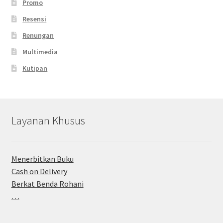
Promo
Resensi
Renungan
Multimedia
Kutipan
Layanan Khusus
Menerbitkan Buku
Cash on Delivery
Berkat Benda Rohani
…