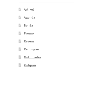
Artikel
Agenda
Berita
Promo
Resensi
Renungan
Multimedia
Kutipan