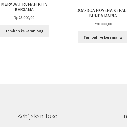
MERAWAT RUMAH KITA
BERSAMA
DOA-DOA NOVENA KEPAD
BUNDA MARIA
Rp
75.000,00
Rp
8.000,00
Tambah ke keranjang
Tambah ke keranjang
Kebijakan Toko
I