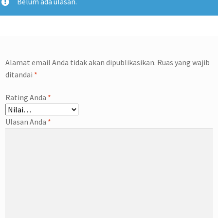
Belum ada ulasan.
Alamat email Anda tidak akan dipublikasikan.
Ruas yang wajib
ditandai
*
Rating Anda
*
Ulasan Anda
*