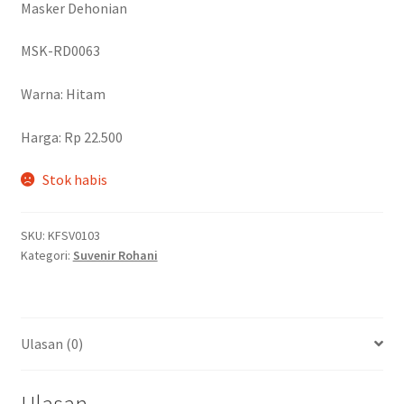
Masker Dehonian
MSK-RD0063
Warna: Hitam
Harga: Rp 22.500
Stok habis
SKU:
KFSV0103
Kategori:
Suvenir Rohani
Ulasan (0)