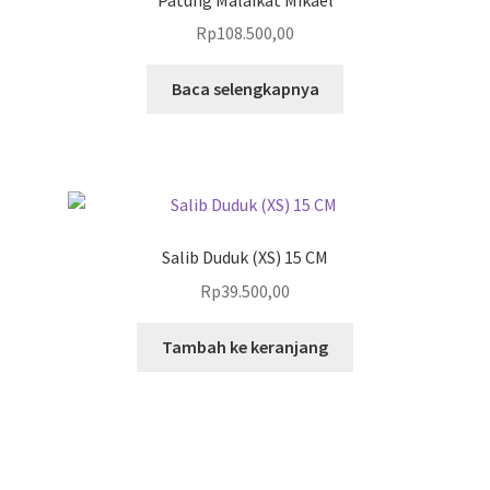
Rp
108.500,00
Baca selengkapnya
Salib Duduk (XS) 15 CM
Rp
39.500,00
Tambah ke keranjang