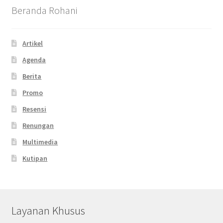
Beranda Rohani
Artikel
Agenda
Berita
Promo
Resensi
Renungan
Multimedia
Kutipan
Layanan Khusus