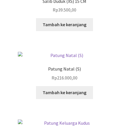
Salib Duduk (XS) 15 CM
Rp
39.500,00
Tambah ke keranjang
Patung Natal (S)
Rp
216.000,00
Tambah ke keranjang