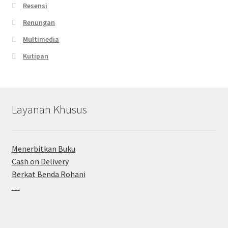
Resensi
Renungan
Multimedia
Kutipan
Layanan Khusus
Menerbitkan Buku
Cash on Delivery
Berkat Benda Rohani
…