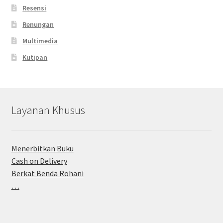
Resensi
Renungan
Multimedia
Kutipan
Layanan Khusus
Menerbitkan Buku
Cash on Delivery
Berkat Benda Rohani
…