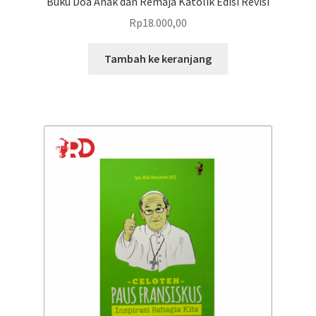
Buku Doa Anak dan Remaja Katolik Edisi Revisi
Rp
18.000,00
Tambah ke keranjang