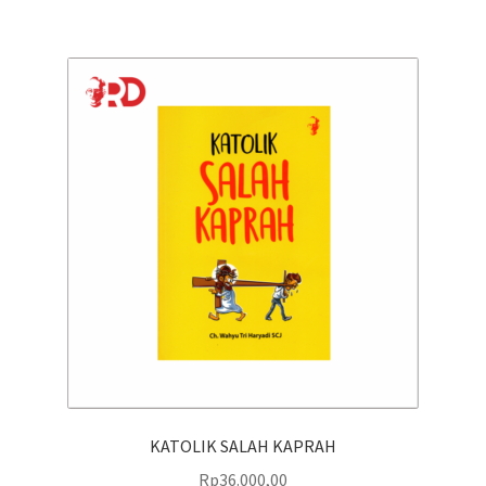
Rp37.800,00.
KATOLIK SALAH KAPRAH
Rp
36.000,00