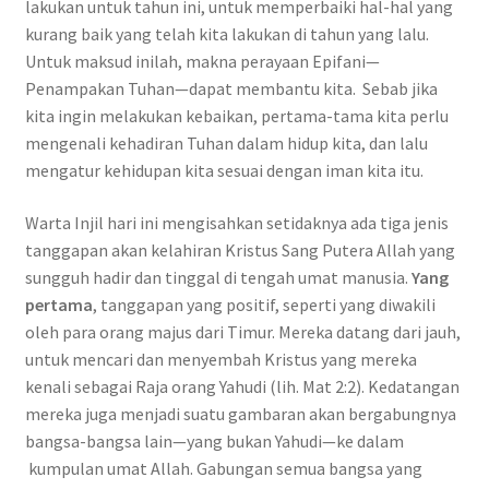
lakukan untuk tahun ini, untuk memperbaiki hal-hal yang
kurang baik yang telah kita lakukan di tahun yang lalu.
Untuk maksud inilah, makna perayaan Epifani—
Penampakan Tuhan—dapat membantu kita. Sebab jika
kita ingin melakukan kebaikan, pertama-tama kita perlu
mengenali kehadiran Tuhan dalam hidup kita, dan lalu
mengatur kehidupan kita sesuai dengan iman kita itu.
Warta Injil hari ini mengisahkan setidaknya ada tiga jenis
tanggapan akan kelahiran Kristus Sang Putera Allah yang
sungguh hadir dan tinggal di tengah umat manusia.
Yang
pertama
, tanggapan yang positif, seperti yang diwakili
oleh para orang majus dari Timur. Mereka datang dari jauh,
untuk mencari dan menyembah Kristus yang mereka
kenali sebagai Raja orang Yahudi (lih. Mat 2:2). Kedatangan
mereka juga menjadi suatu gambaran akan bergabungnya
bangsa-bangsa lain—yang bukan Yahudi—ke dalam
kumpulan umat Allah. Gabungan semua bangsa yang