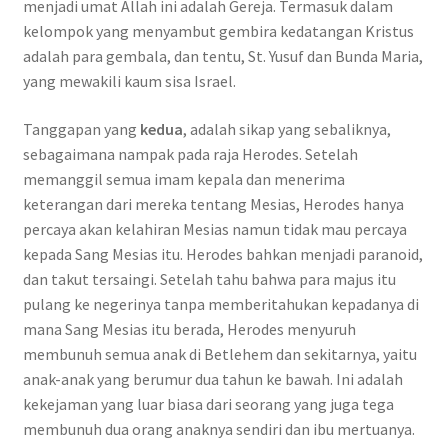
menjadi umat Allah ini adalah Gereja. Termasuk dalam
kelompok yang menyambut gembira kedatangan Kristus
adalah para gembala, dan tentu, St. Yusuf dan Bunda Maria,
yang mewakili kaum sisa Israel.
Tanggapan yang
kedua
, adalah sikap yang sebaliknya,
sebagaimana nampak pada raja Herodes. Setelah
memanggil semua imam kepala dan menerima
keterangan dari mereka tentang Mesias, Herodes hanya
percaya akan kelahiran Mesias namun tidak mau percaya
kepada Sang Mesias itu. Herodes bahkan menjadi paranoid,
dan takut tersaingi. Setelah tahu bahwa para majus itu
pulang ke negerinya tanpa memberitahukan kepadanya di
mana Sang Mesias itu berada, Herodes menyuruh
membunuh semua anak di Betlehem dan sekitarnya, yaitu
anak-anak yang berumur dua tahun ke bawah. Ini adalah
kekejaman yang luar biasa dari seorang yang juga tega
membunuh dua orang anaknya sendiri dan ibu mertuanya.