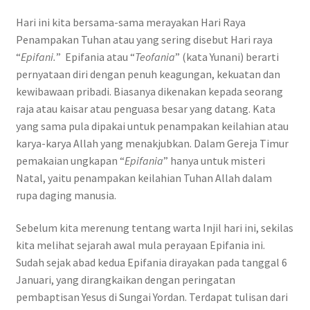
Hari ini kita bersama-sama merayakan Hari Raya
Penampakan Tuhan atau yang sering disebut Hari raya
“
Epifani.
” Epifania atau “
Teofania
” (kata Yunani) berarti
pernyataan diri dengan penuh keagungan, kekuatan dan
kewibawaan pribadi. Biasanya dikenakan kepada seorang
raja atau kaisar atau penguasa besar yang datang. Kata
yang sama pula dipakai untuk penampakan keilahian atau
karya-karya Allah yang menakjubkan. Dalam Gereja Timur
pemakaian ungkapan “
Epifania
” hanya untuk misteri
Natal, yaitu penampakan keilahian Tuhan Allah dalam
rupa daging manusia.
Sebelum kita merenung tentang warta Injil hari ini, sekilas
kita melihat sejarah awal mula perayaan Epifania ini.
Sudah sejak abad kedua Epifania dirayakan pada tanggal 6
Januari, yang dirangkaikan dengan peringatan
pembaptisan Yesus di Sungai Yordan. Terdapat tulisan dari