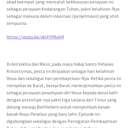
abad keempat yang mencatat kekhususan perayaan ini
sebagai perayaan Kedatangan Tuhan, yakni kelahiran-Nya
sebagai manusia dalam inkarnasi (penjelmaan) yang utuh
sempurna.
https://youtu.be/v6tFtYRviV4
Di Antiokhia dan Mesir, pada masa hidup Santo Yohanes
Krisostomus, pesta ini dirayakan sebagai hari kelahiran
Yesus dan sekaligus hari pembaptisan-Nya. Ketika pesta ini
menyebar ke Barat, Gereja Barat menerjemahkan pesta ini
sebagai perayaan pewahyuan diri Yesus kepada dunia kafir
dengan prototipe-nya yakni tiga sarjana dari Timur yang
datang menuju Bethlehem untuk menyembah kanak-
kanak Yesus Penebus yang baru lahir. Episode ini
digabungkan sekaligus dengan Peringatan Pembaptisan