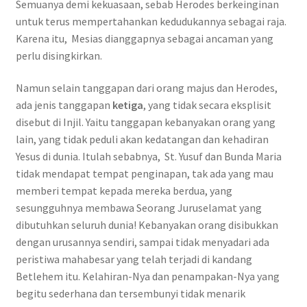
Semuanya demi kekuasaan, sebab Herodes berkeinginan
untuk terus mempertahankan kedudukannya sebagai raja.
Karena itu, Mesias dianggapnya sebagai ancaman yang
perlu disingkirkan.
Namun selain tanggapan dari orang majus dan Herodes,
ada jenis tanggapan
ketiga
, yang tidak secara eksplisit
disebut di Injil. Yaitu tanggapan kebanyakan orang yang
lain, yang tidak peduli akan kedatangan dan kehadiran
Yesus di dunia. Itulah sebabnya, St. Yusuf dan Bunda Maria
tidak mendapat tempat penginapan, tak ada yang mau
memberi tempat kepada mereka berdua, yang
sesungguhnya membawa Seorang Juruselamat yang
dibutuhkan seluruh dunia! Kebanyakan orang disibukkan
dengan urusannya sendiri, sampai tidak menyadari ada
peristiwa mahabesar yang telah terjadi di kandang
Betlehem itu. Kelahiran-Nya dan penampakan-Nya yang
begitu sederhana dan tersembunyi tidak menarik