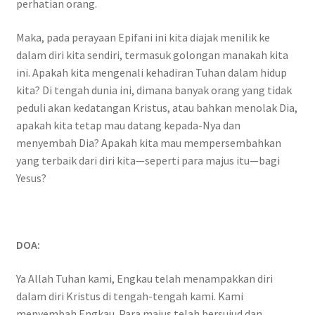
perhatian orang.
Maka, pada perayaan Epifani ini kita diajak menilik ke
dalam diri kita sendiri, termasuk golongan manakah kita
ini. Apakah kita mengenali kehadiran Tuhan dalam hidup
kita? Di tengah dunia ini, dimana banyak orang yang tidak
peduli akan kedatangan Kristus, atau bahkan menolak Dia,
apakah kita tetap mau datang kepada-Nya dan
menyembah Dia? Apakah kita mau mempersembahkan
yang terbaik dari diri kita—seperti para majus itu—bagi
Yesus?
DOA:
Ya Allah Tuhan kami, Engkau telah menampakkan diri
dalam diri Kristus di tengah-tengah kami. Kami
menyembah Engkau. Para majus telah bersujud dan