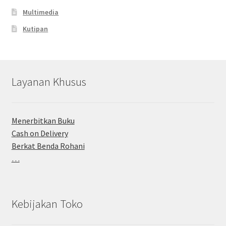
Multimedia
Kutipan
Layanan Khusus
Menerbitkan Buku
Cash on Delivery
Berkat Benda Rohani
…
Kebijakan Toko