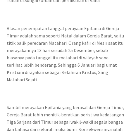
Tuhan di Sungai Yordan dan pernikahan di Kana.
Alasan penempatan tanggal perayaan Epifania di Gereja
Timur adalah sama seperti Natal dalam Gereja Barat, yaitu
titik balik peredaran Matahari. Orang kafir di Mesir saat itu
merayakannya 13 hari sesudah 25 Desember, sebab
biasanya pada tanggal itu matahari di wilayah sana
terlihat lebih benderang. Sehingga 6 Januari bagi umat
Kristiani dirayakan sebagai Kelahiran Kristus, Sang
Matahari Sejati.
Sambil merayakan Epifania yang berasal dari Gereja Timur,
Gereja Barat lebih menitik-beratkan peristiwa kedatangan
Tiga Sarjana dari Timur sebagai wakil-wakil segala bangsa
dan bahasa dari seluruh muka bumi. Konsekwensinya ialah