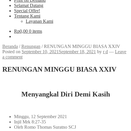
Print on Demand
Selamat Datang
Special Offer!
Tentang Kami
Layanan Kami
Rp
0,00
0 items
Beranda
/
Renungan
/
RENUNGAN MINGGU BIASA XXIV
Posted on
September 10, 2021
September 18, 2021
by
r d
—
Leave
a comment
RENUNGAN MINGGU BIASA XXIV
Menyangkal Diri Demi Kasih
Minggu, 12 September 2021
Injil Mrk 8:27-35
Oleh Romo Thomas Suratno SCJ