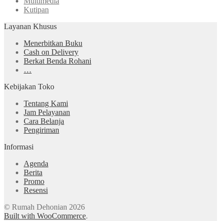
Multimedia
Kutipan
Layanan Khusus
Menerbitkan Buku
Cash on Delivery
Berkat Benda Rohani
…
Kebijakan Toko
Tentang Kami
Jam Pelayanan
Cara Belanja
Pengiriman
Informasi
Agenda
Berita
Promo
Resensi
© Rumah Dehonian 2026
Built with WooCommerce
.