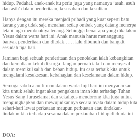
hidup. Padahal, anak-anak itu perlu juga yang namanya ‘asah, asuh
dan asih’ dalam penderitaan, kesusahan dan kesulitan.
Hanya dengan itu mereka menjadi pribadi yang kuat seperti batu
karang yang tidak saja menahan setiap ombak yang datang menerpa
tetapi juga membuatnya tenang. Sehingga benar apa yang dikatakan
Yesus dalam warta hari ini: Anak manusia harus menanggung
banyak penderitaan dan ditolak…… lalu dibunuh dan bangkit
sesudah tiga hari.
Jaminan bagi sebuah penderitaan dan penolakan ialah kebangkitan
dan kemuliaan kekal di surga. Jangan pernah takut dan menyesal
dalam memikul salib dan beban hidup. Itu cara terbaik kita untuk
mengalami kesuksesan, kebahagian dan keselamatan dalam hidup.
Semoga sabda atau firman dalam warta Injil hari ini menyadarkan
kita untuk selalu ingat akan pengakuan iman kita terhadap Tuhan
Yesus Sang Juruselamat dan sekaligus mendorong kita juga untuk
mengungkapkan dan mewujudkannya secara nyata dalam hidup kita
sehari-hari lewat perkataan maupun perbuatan atau tindakan-
tindakan kita terhadap sesama dalam peziarahan hidup di dunia ini.
DOA: