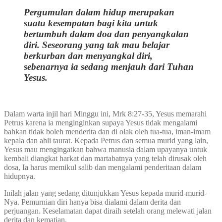
P
ergumulan dalam hidup
merupakan
suatu
kesempatan bagi kita untuk
bertumbuh dalam doa dan penyangkalan
diri.
Seseo
rang yang tak mau belajar
berkurban dan menyangkal diri,
sebenarnya
ia sedang
menjauh dari Tuhan
Yesus.
Dalam warta injil hari Minggu ini, Mrk 8:27-35, Yesus memarahi
Petrus karena ia menginginkan supaya Yesus tidak mengalami
bahkan tidak boleh menderita dan di olak oleh tua-tua, iman-imam
kepala dan ahli taurat. Kepada Petrus dan semua murid yang lain,
Yesus mau mengingatkan bahwa manusia dalam upayanya untuk
kembali diangkat harkat dan martabatnya yang telah dirusak oleh
dosa, Ia harus memikul salib dan mengalami penderitaan dalam
hidupnya.
Inilah jalan yang sedang ditunjukkan Yesus kepada murid-murid-
Nya. Pemurnian diri hanya bisa dialami dalam derita dan
perjuangan. Keselamatan dapat diraih setelah orang melewati jalan
derita dan kematian.